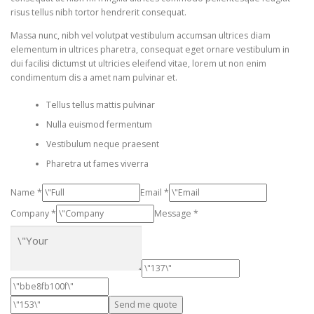
risus tellus nibh tortor hendrerit consequat.
Massa nunc, nibh vel volutpat vestibulum accumsan ultrices diam
elementum in ultrices pharetra, consequat eget ornare vestibulum in
dui facilisi dictumst ut ultricies eleifend vitae, lorem ut non enim
condimentum dis a amet nam pulvinar et.
Tellus tellus mattis pulvinar
Nulla euismod fermentum
Vestibulum neque praesent
Pharetra ut fames viverra
Name *
Email *
Company *
Message *
Send me quote