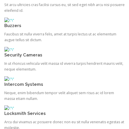
Sit arcu ultricies cras facilisi cursus eu, sit sed eget nibh arcu nisi posuere
eleifend id.
Buzzers
Faucibus sit nulla viverra felis, amet at turpis lectus ut ac elementum
augue tellus sit dictum.
Security Cameras
In ut rhoncus vehicula velit massa id viverra turpis hendrerit mauris velit,
neque elementum.
Intercom Systems
Neque, enim bibendum tempor velit aliquet sem risus ac id lorem
massa etiam nullam.
Locksmith Services
Arcu dui vivamus ac posuere donec non eu sit nulla venenatis egestas at
molestie.