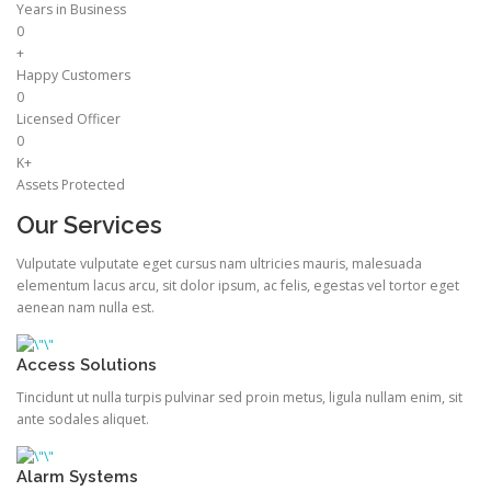
Years in Business
0
+
Happy Customers
0
Licensed Officer
0
K+
Assets Protected
Our Services
Vulputate vulputate eget cursus nam ultricies mauris, malesuada
elementum lacus arcu, sit dolor ipsum, ac felis, egestas vel tortor eget
aenean nam nulla est.
Access Solutions
Tincidunt ut nulla turpis pulvinar sed proin metus, ligula nullam enim, sit
ante sodales aliquet.
Alarm Systems