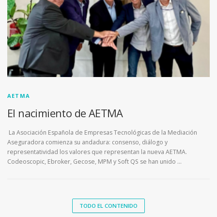
AETMA
El nacimiento de AETMA
La Asociación Española de Empresas Tecnológicas de la Mediación
Aseguradora comienza su andadura: consenso, diálogo y
representatividad los valores que representan la nueva AETMA.
Codeoscopic, Ebroker, Gecose, MPM y Soft QS se han unido …
TODO EL CONTENIDO