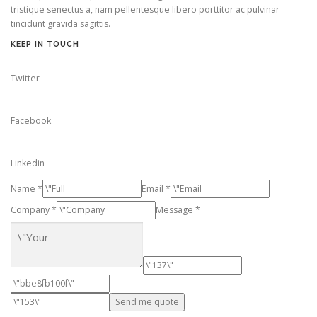
tristique senectus a, nam pellentesque libero porttitor ac pulvinar
tincidunt gravida sagittis.
KEEP IN TOUCH
Twitter
Facebook
Linkedin
Name *
Email *
Company *
Message *
Send me quote