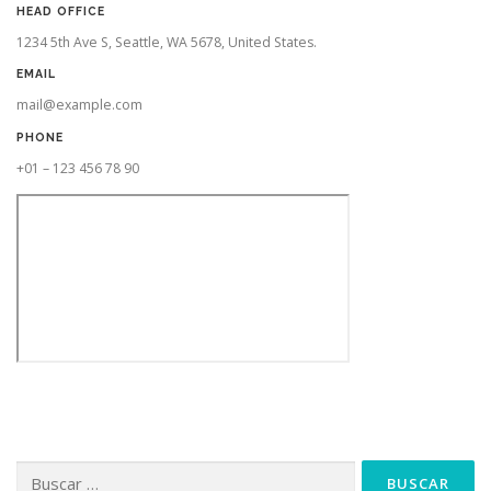
HEAD OFFICE
1234 5th Ave S, Seattle, WA 5678, United States.
EMAIL
mail@example.com
PHONE
+01 – 123 456 78 90